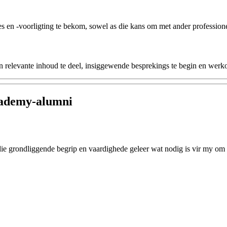
s en -voorligting te bekom, sowel as die kans om met ander profession
 relevante inhoud te deel, insiggewende besprekings te begin en werk
cademy-alumni
e grondliggende begrip en vaardighede geleer wat nodig is vir my om n