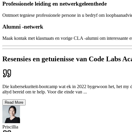
Professionele leiding en netwerkgeleenthede
Ontmoet tegniese professionele persone in u bedryf om loopbaanadvie
Alumni -netwerk
Maak kontak met klasmaats en vorige CLA -alumni om interessante en
Resensies en getuienisse van Code Labs A
Die kubersekuriteit-bootcamp wat ek in 2022 bygewoon het, het my di
altyd bereid om te help. Voor die einde van
...
Read More
Priscillia