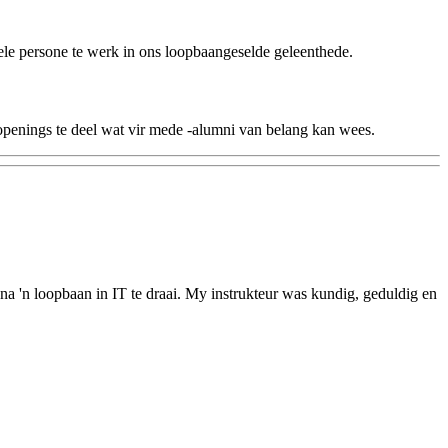
ele persone te werk in ons loopbaangeselde geleenthede.
openings te deel wat vir mede -alumni van belang kan wees.
a 'n loopbaan in IT te draai. My instrukteur was kundig, geduldig en